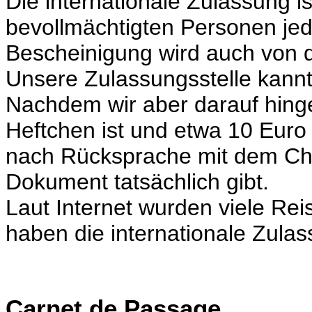
Die internationale Zulassung is
bevollmächtigten Personen jed
Bescheinigung wird auch von d
Unsere Zulassungsstelle kannt
Nachdem wir aber darauf hinge
Heftchen ist und etwa 10 Euro
nach Rücksprache mit dem Ch
Dokument tatsächlich gibt.
Laut Internet wurden viele Rei
haben die internationale Zulas
Carnet de Passage