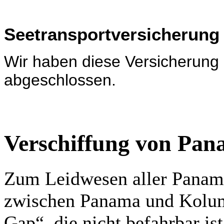
Seetransportversicherung
Wir haben diese Versicherung
abgeschlossen.
Verschiffung von Pa
Zum Leidwesen aller Paname
zwischen Panama und Kolum
Gap“, die nicht befahrbar ist