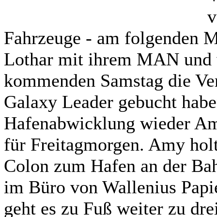
v
Fahrzeuge - am folgenden M
Lothar mit ihrem MAN und wi
kommenden Samstag die Ver
Galaxy Leader gebucht haben
Hafenabwicklung wieder Am
für Freitagmorgen. Amy holt
Colon zum Hafen an der Bah
im Büro von Wallenius Papi
geht es zu Fuß weiter zu dr