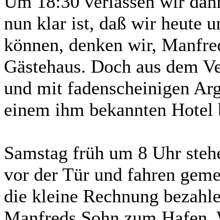
Um 18:30 verlassen wir da
nun klar ist, daß wir heute 
können, denken wir, Manfre
Gästehaus. Doch aus dem Ver
und mit fadenscheinigen Arg
einem ihm bekannten Hotel 
Samstag früh um 8 Uhr steh
vor der Tür und fahren gem
die kleine Rechnung bezahle
Manfreds Sohn zum Hafen.