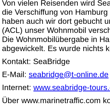
Von vielen Reisenden wird Sea
die Verschiffung von Hamburg
haben auch wir dort gebucht un
(ACL) unser Wohnmobil verschi
Die Wohnmobilübergabe in Ham
abgewickelt. Es wurde nichts ko
Kontakt: SeaBridge
E-Mail:
seabridge@t-online.de
Internet:
www.seabridge-tours
Über www.marinetraffic.com kon