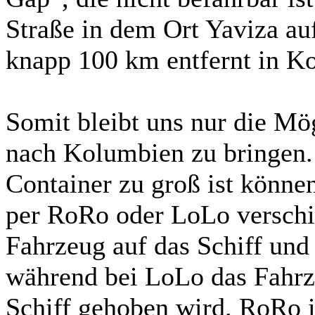
Straße in dem Ort Yaviza au
knapp 100 km entfernt in K
Somit bleibt uns nur die Mög
nach Kolumbien zu bringen.
Container zu groß ist könne
per RoRo oder LoLo verschi
Fahrzeug auf das Schiff und
während bei LoLo das Fahrz
Schiff gehoben wird. RoRo i