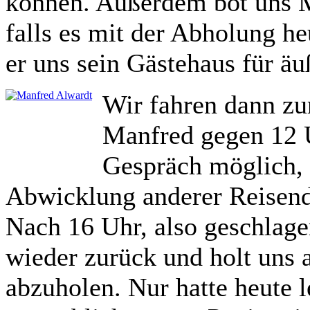
können. Außerdem bot uns M
falls es mit der Abholung he
er uns sein Gästehaus für äu
Wir fahren dann zu
Manfred gegen 12 U
Gespräch möglich, 
Abwicklung anderer Reisend
Nach 16 Uhr, also geschlage
wieder zurück und holt uns 
abzuholen. Nur hatte heute l