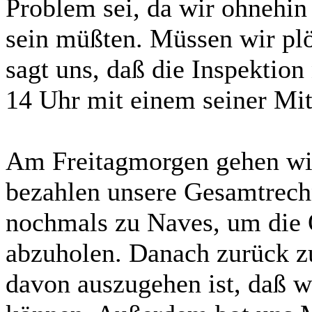
Problem sei, da wir ohnehin 
sein müßten. Müssen wir plö
sagt uns, daß die Inspekti
14 Uhr mit einem seiner Mita
Am Freitagmorgen gehen wir
bezahlen unsere Gesamtrech
nochmals zu Naves, um die O
abzuholen. Danach zurück z
davon auszugehen ist, daß 